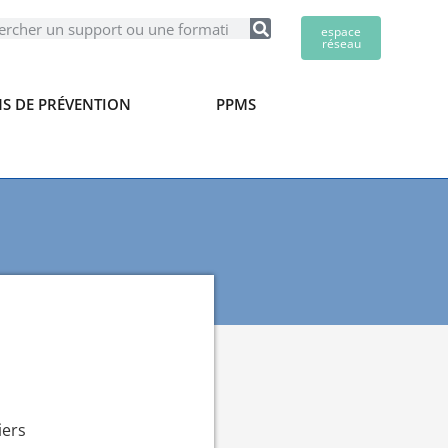
espace
réseau
S DE PRÉVENTION
PPMS
iers