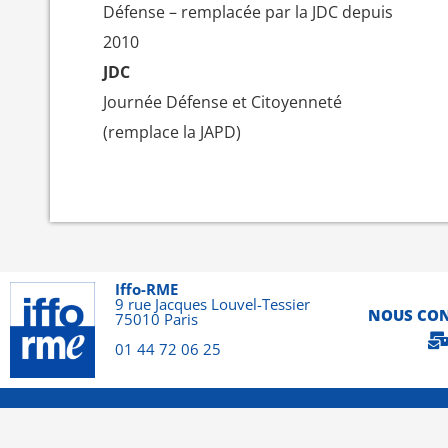
Défense – remplacée par la JDC depuis
2010
JDC
Journée Défense et Citoyenneté
(remplace la JAPD)
Iffo-RME
9 rue Jacques Louvel-Tessier
NOUS CO
75010 Paris
01 44 72 06 25