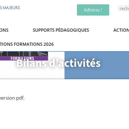
Adhérez !
ONS
SUPPORTS PÉDAGOGIQUES
ACTION
PTIONS FORMATIONS 2026
Bilans d’activités
version pdf.