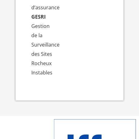
d‘assurance
GESRI
Gestion
de la
Surveillance
des Sites
Rocheux
Instables