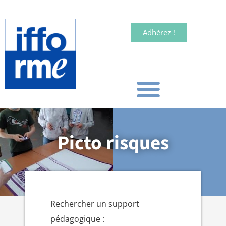
Adhérez !
Picto risques
Rechercher un support
pédagogique :