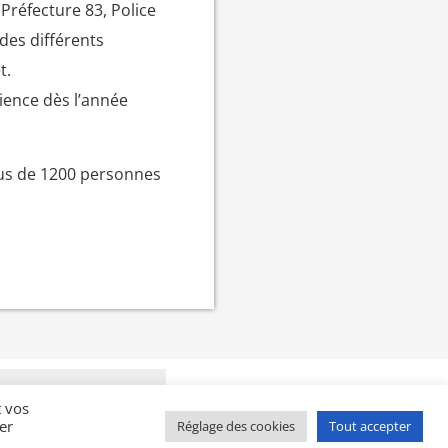
Préfecture 83, Police
des différents
t.
rience dès l’année
plus de 1200 personnes
t vos
Mentions légales
NOTRE NEWSLETTER
Gestion des cookies
er
Réglage des cookies
Tout accepter