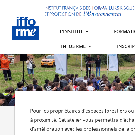
L’INSTITUT
FORMATI
INFOS RME
INSCRI
Pour les propriétaires d’espaces forestiers ou 
à proximité. Cet atelier vous permettra d’éch
d’amélioration avec les professionnels de la pr