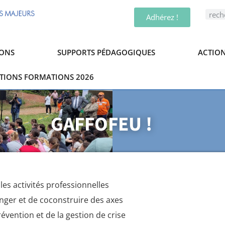
Adhérez !
ONS
SUPPORTS PÉDAGOGIQUES
ACTION
PTIONS FORMATIONS 2026
GAFFOFEU !
les activités professionnelles
anger et de coconstruire des axes
évention et de la gestion de crise