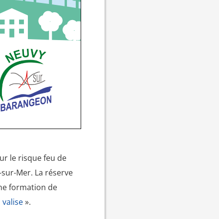
ur le risque feu de
-sur-Mer. La réserve
une formation de
 valise
».