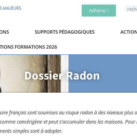
Adhérez !
ONS
SUPPORTS PÉDAGOGIQUES
ACTION
PTIONS FORMATIONS 2026
Dossier Radon
ritoire français sont soumises au risque radon à des niveaux plus 
éré comme cancérigène et peut s’accumuler dans les maisons. Pour l
ements simples sont à adopter.