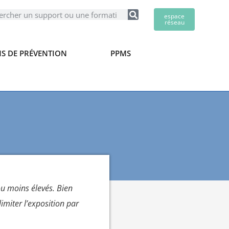
espace
réseau
S DE PRÉVENTION
PPMS
ou moins élevés. Bien
imiter l’exposition par