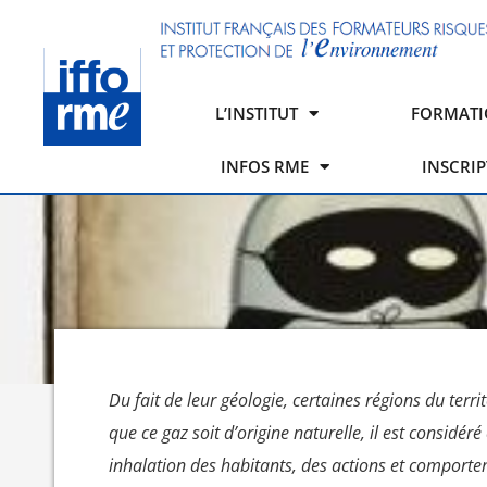
L’INSTITUT
FORMATI
INFOS RME
INSCRI
Du fait de leur géologie, certaines régions du ter
que ce gaz soit d’origine naturelle, il est consid
inhalation des habitants, des actions et comport