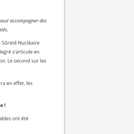
s pour accompagner des
ntés.
de Sûreté Nucléaire
egré s’articule en
on. Le second sur les
ra en effet, les
e !
ables ont été