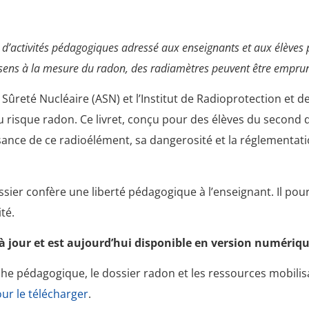
et d’activités pédagogiques adressé aux enseignants et aux élève
u sens à la mesure du radon, des radiamètres peuvent être empru
e Sûreté Nucléaire (ASN) et l’Institut de Radioprotection et 
au risque radon. Ce livret, conçu pour des élèves du second d
sance de ce radioélément, sa dangerosité et la réglementati
ssier confère une liberté pédagogique à l’enseignant. Il pour
té.
s à jour et est aujourd’hui disponible en version numériqu
rche pédagogique, le dossier radon et les ressources mobilis
our le télécharger
.