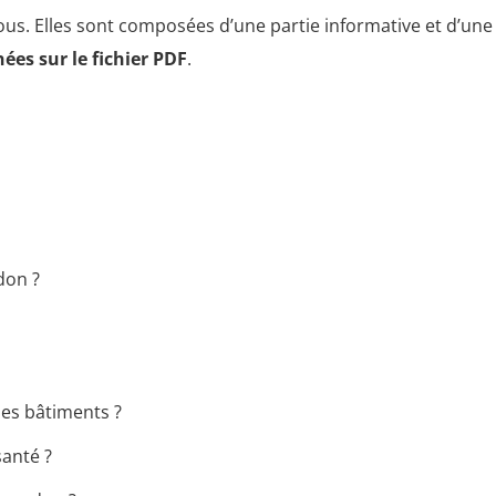
ous. Elles sont composées d’une partie informative et d’une 
es sur le fichier PDF
.
don ?
es bâtiments ?
santé ?