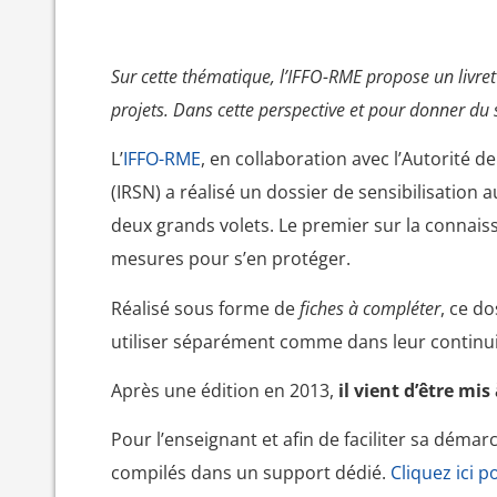
Sur cette thématique, l’IFFO-RME propose un livr
projets. Dans cette perspective et pour donner d
L’
IFFO-RME
, en collaboration avec l’Autorité d
(IRSN) a réalisé un dossier de sensibilisation 
deux grands volets. Le premier sur la connais
mesures pour s’en protéger.
Réalisé sous forme de
fiches à compléter
, ce do
utiliser séparément comme dans leur continui
Après une édition en 2013,
il vient d’être mi
Pour l’enseignant et afin de faciliter sa déma
compilés dans un support dédié.
Cliquez ici p