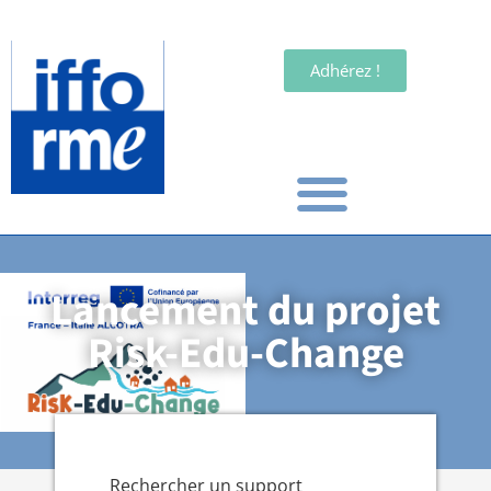
Adhérez !
Lancement du projet
Risk-Edu-Change
Rechercher un support