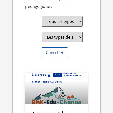
pédagogique :